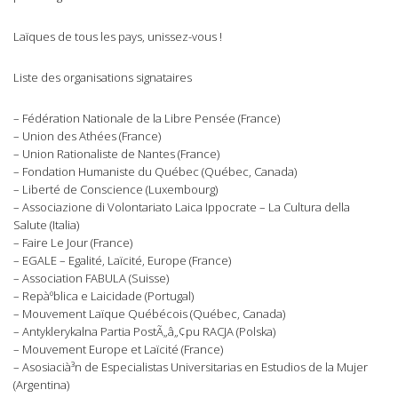
Laïques de tous les pays, unissez-vous !
Liste des organisations signataires
– Fédération Nationale de la Libre Pensée (France)
– Union des Athées (France)
– Union Rationaliste de Nantes (France)
– Fondation Humaniste du Québec (Québec, Canada)
– Liberté de Conscience (Luxembourg)
– Associazione di Volontariato Laica Ippocrate – La Cultura della
Salute (Italia)
– Faire Le Jour (France)
– EGALE – Egalité, Laïcité, Europe (France)
– Association FABULA (Suisse)
– Repàºblica e Laicidade (Portugal)
– Mouvement Laïque Québécois (Québec, Canada)
– Antyklerykalna Partia PostÃ„â„¢pu RACJA (Polska)
– Mouvement Europe et Laïcité (France)
– Asosiacià³n de Especialistas Universitarias en Estudios de la Mujer
(Argentina)