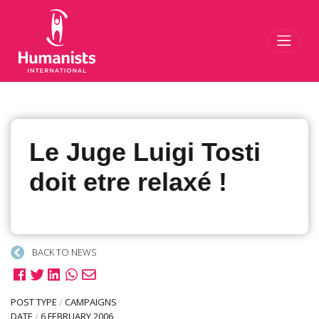
Toggl
Le Juge Luigi Tosti
doit etre relaxé !
BACK TO NEWS
POST TYPE
/
CAMPAIGNS
DATE
/
6 FEBRUARY 2006