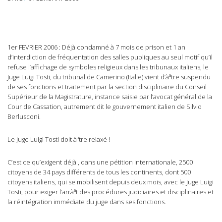
1er FEVRIER 2006 : Déjà condamné à 7 mois de prison et 1 an
d’interdiction de fréquentation des salles publiques au seul motif qu’il
refuse l’affichage de symboles religieux dans les tribunaux italiens, le
Juge Luigi Tosti, du tribunal de Camerino (Italie) vient d’àªtre suspendu
de ses fonctions et traitement par la section disciplinaire du Conseil
Supérieur de la Magistrature, instance saisie par l’avocat général de la
Cour de Cassation, autrement dit le gouvernement italien de Silvio
Berlusconi.
Le Juge Luigi Tosti doit àªtre relaxé !
C’est ce qu’exigent déjà , dans une pétition internationale, 2500
citoyens de 34 pays différents de tous les continents, dont 500
citoyens italiens, qui se mobilisent depuis deux mois, avec le Juge Luigi
Tosti, pour exiger l’arràªt des procédures judiciaires et disciplinaires et
la réintégration immédiate du juge dans ses fonctions.