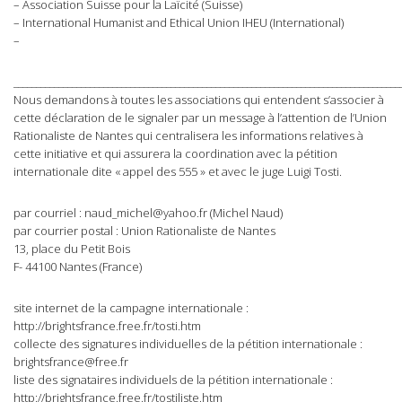
– Association Suisse pour la Laïcité (Suisse)
– International Humanist and Ethical Union IHEU (International)
–
______________________________________________________________________________________
Nous demandons à toutes les associations qui entendent s’associer à
cette déclaration de le signaler par un message à l’attention de l’Union
Rationaliste de Nantes qui centralisera les informations relatives à
cette initiative et qui assurera la coordination avec la pétition
internationale dite « appel des 555 » et avec le juge Luigi Tosti.
par courriel :
naud_michel@yahoo.fr
(Michel Naud)
par courrier postal : Union Rationaliste de Nantes
13, place du Petit Bois
F- 44100 Nantes (France)
site internet de la campagne internationale :
http://brightsfrance.free.fr/tosti.htm
collecte des signatures individuelles de la pétition internationale :
brightsfrance@free.fr
liste des signataires individuels de la pétition internationale :
http://brightsfrance.free.fr/tostiliste.htm