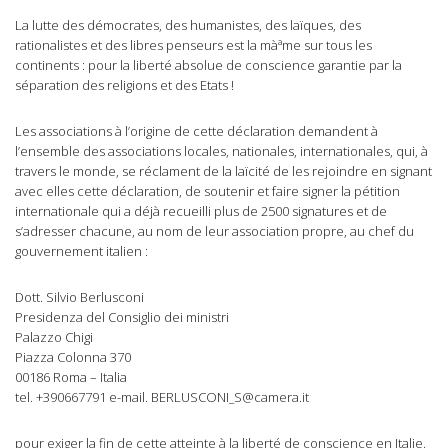
La lutte des démocrates, des humanistes, des laïques, des
rationalistes et des libres penseurs est la màªme sur tous les
continents : pour la liberté absolue de conscience garantie par la
séparation des religions et des Etats !
Les associations à l’origine de cette déclaration demandent à
l’ensemble des associations locales, nationales, internationales, qui, à
travers le monde, se réclament de la laïcité de les rejoindre en signant
avec elles cette déclaration, de soutenir et faire signer la pétition
internationale qui a déjà recueilli plus de 2500 signatures et de
s’adresser chacune, au nom de leur association propre, au chef du
gouvernement italien :
Dott. Silvio Berlusconi
Presidenza del Consiglio dei ministri
Palazzo Chigi
Piazza Colonna 370
00186 Roma – Italia
tel. +390667791 e-mail.
BERLUSCONI_S@camera.it
pour exiger la fin de cette atteinte à la liberté de conscience en Italie.