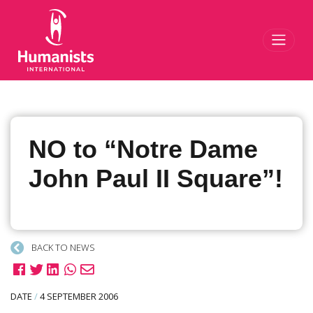
Toggl
NO to “Notre Dame
John Paul II Square”!
BACK TO NEWS
DATE
/
4 SEPTEMBER 2006