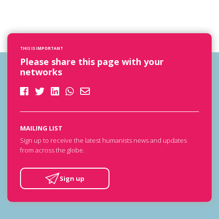
THIS IS IMPORTANT
Please share this page with your
networks
MAILING LIST
Sign up to receive the latest humanists news and updates
from across the globe.
Sign up