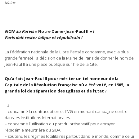
Mairie.
NON au Parvis «
Notre Dame–Jean-Paul II
» !
Paris doit rester laïque et républicain !
La Fédération nationale de la Libre Pensée condamne, avec la plus
grande fermeté, la décision de la Mairie de Paris de donner le nom de
Jean-Paul II à une place publique sur l’Ile de la Cité.
Qu’a fait Jean-Paul II pour mériter un tel honneur de la
Capitale de la Révolution française où a été voté, en 1905, la
grande loi de séparation des Eglises et de l’Etat
?
Il a :
– condamné la contraception et l’IVG en menant campagne contre
dans les institutions internationales.
– condamné l’utilisation du port du préservatif pour enrayer
l’épidémie meurtrière du SIDA.
– soutenu les régimes totalitaires partout dans le monde, comme celui