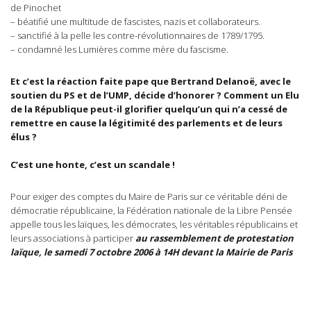
de Pinochet
– béatifié une multitude de fascistes, nazis et collaborateurs.
– sanctifié à la pelle les contre-révolutionnaires de 1789/1795.
– condamné les Lumières comme mère du fascisme.
Et c’est la réaction faite pape que Bertrand Delanoë, avec le
soutien du PS et de l’UMP, décide d’honorer ? Comment un Elu
de la République peut-il glorifier quelqu’un qui n’a cessé de
remettre en cause la légitimité des parlements et de leurs
élus ?
C’est une honte, c’est un scandale !
Pour exiger des comptes du Maire de Paris sur ce véritable déni de
démocratie républicaine, la Fédération nationale de la Libre Pensée
appelle tous les laïques, les démocrates, les véritables républicains et
leurs associations à participer
au rassemblement de protestation
laïque, le samedi 7 octobre 2006 à 14H devant la Mairie de Paris