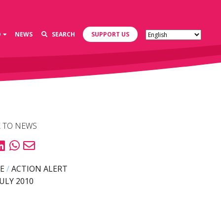
D
NEWS
SEARCH
SUPPORT US
 TO NEWS
E
/
ACTION ALERT
JULY 2010