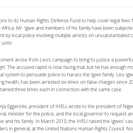
ons to its Human Rights Defense Fund to help cover legal fees 
 Africa. Mr. Igwe and members of his family have been subjecte
 by local police involving multiple arrests on unsubstantiated 
 sotto
sment arose from Leo’s campaign to bring to justice a powerfu
girl. The accused rapist is now facing trial, but he has enough m
al system to persuade police to harass the Igwe family. Leo Igwe
iling health, has been arrested six times on false charges since 
tained three times each in connection with the same case.
ja Eggerickx, president of IHEU, wrote to the president of Niger
al, minister for the police, and the local governor to request a
 and his family. In March 2010, the IHEU raised the Igwes’ cas
ers in general, at the United Nations Human Rights Council. N