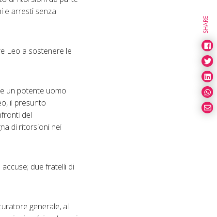
mi e arresti senza
SHARE
tare Leo a sostenere le
are un potente uomo
o, il presunto
fronti del
a di ritorsioni nei
accuse; due fratelli di
curatore generale, al