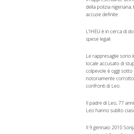
della polizia nigeriana
accuse definite.
L’IHEU è in cerca di don
spese legali.
Le rappresaglie sono 
locale accusato di stup
colpevole è oggi sotto 
notoriamente corrotto 
confronti di Leo.
Il padre di Leo, 77 anni
Leo hanno subìto ciascu
Il 9 gennaio 2010 Sonja