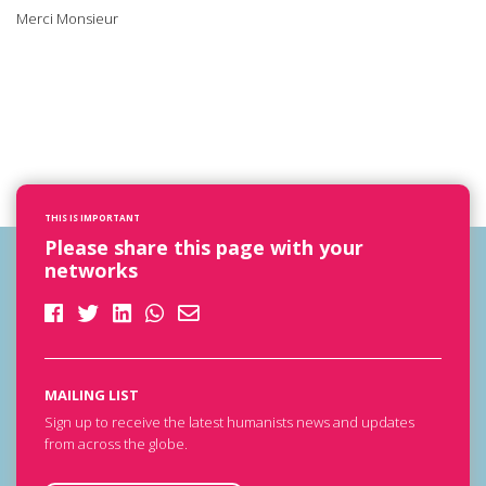
Merci Monsieur
THIS IS IMPORTANT
Please share this page with your
networks
MAILING LIST
Sign up to receive the latest humanists news and updates
from across the globe.