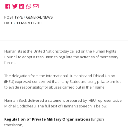
POST TYPE
/
GENERAL NEWS
DATE
/
11 MARCH 2013
Humanists at the United Nations today called on the Human Rights
Council to adopt a resolution to regulate the activities of mercenary
forces.
The delegation from the International Humanist and Ethical Union
(IHEU) expresed concerned that many States are using private armies
to evade responsibility for abuses carried out in their name.
Hannah Bock delivered a statement prepared by IHEU representative
Michel Godicheau. The full text of Hannah’s speech is below.
Regulation of Private Military Organisations
[English
translation]