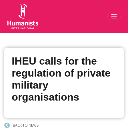
Toggl
IHEU calls for the
regulation of private
military
organisations
BACK TO NEWS