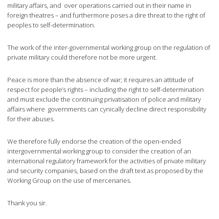
military affairs, and over operations carried out in their name in
foreign theatres – and furthermore poses a dire threat to the right of
peoples to self-determination.
The work of the inter-governmental working group on the regulation of
private military could therefore not be more urgent.
Peace is more than the absence of war; it requires an attitude of
respect for people’s rights – including the right to self-determination
and must exclude the continuing privatisation of police and military
affairs where governments can cynically decline direct responsibility
for their abuses.
We therefore fully endorse the creation of the open-ended
intergovernmental working group to consider the creation of an
international regulatory framework for the activities of private military
and security companies, based on the draft text as proposed by the
Working Group on the use of mercenaries.
Thank you sir.