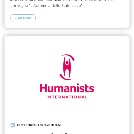
convegno "L'Automnia dello Stato Laico"…
READ MORE
CONFERENCES
/
1 DECEMBER 2004