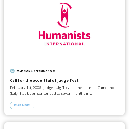
CAMPAIGNS
/
6 FEBRUARY 2006
Call for the acquittal of Judge Tosti
February 1st, 2006 : Judge Luigi Tosti, of the court of Camerino
(Italy), has been sentenced to seven months in…
READ MORE