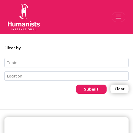
Toggl
Filter by
Submit
Clear