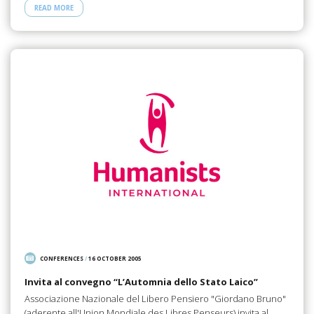
READ MORE
CONFERENCES
/
16 OCTOBER 2005
Invita al convegno “L’Automnia dello Stato Laico”
Associazione Nazionale del Libero Pensiero "Giordano Bruno"
(aderente all'Union Mondiale des Libres Penseurs) invita al